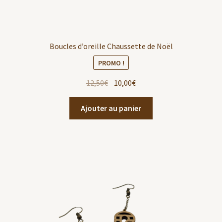
Boucles d’oreille Chaussette de Noël
PROMO !
12,50
€
10,00
€
Ajouter au panier