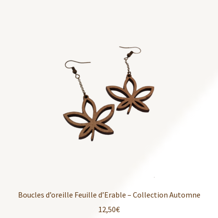
Boucles d’oreille Feuille d’Erable – Collection Automne
12,50
€