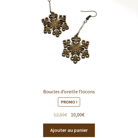
Boucles d’oreille flocons
PROMO !
12,50
€
10,00
€
Ajouter au panier