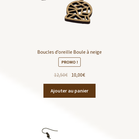
Boucles d’oreille Boule à neige
PROMO !
12,50
€
10,00
€
Ajouter au panier