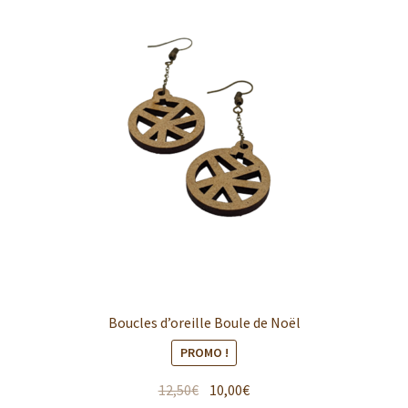
Boucles d’oreille Boule de Noël
PROMO !
12,50
€
10,00
€