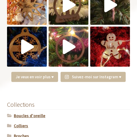
Je veux en voir plus ♥
Suivez-moi sur Instagram ♥
Collections
Boucles d'oreille
Colliers
Broches