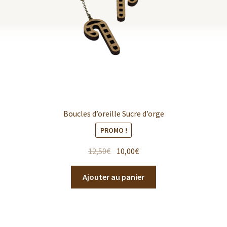
Boucles d’oreille Sucre d’orge
PROMO !
12,50
€
10,00
€
Ajouter au panier