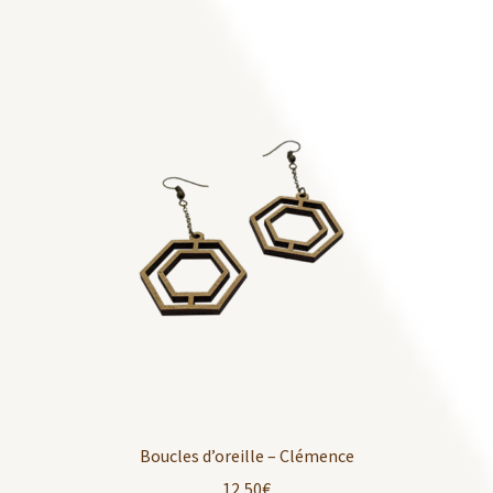
Boucles d’oreille – Clémence
12,50
€