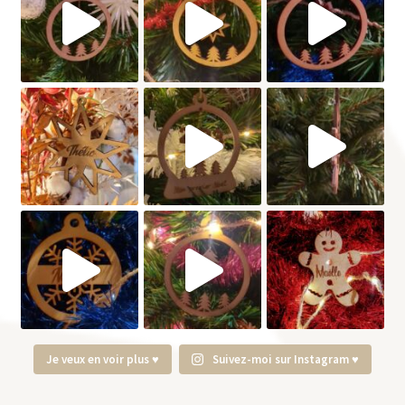
Je veux en voir plus ♥
Suivez-moi sur Instagram ♥