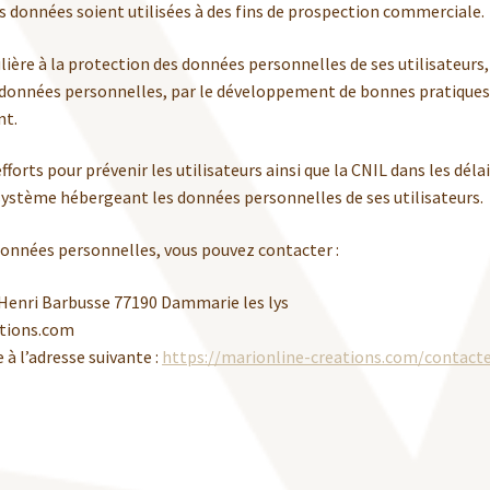
s données soient utilisées à des fins de prospection commerciale.
ière à la protection des données personnelles de ses utilisateurs,
s données personnelles, par le développement de bonnes pratiques
nt.
fforts pour prévenir les utilisateurs ainsi que la CNIL dans les délai
 système hébergeant les données personnelles de ses utilisateurs.
x données personnelles, vous pouvez contacter :
e Henri Barbusse 77190 Dammarie les lys
ations.com
 à l’adresse suivante :
https://marionline-creations.com/contact