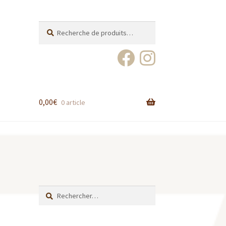
Recherche
Recherche
pour :
0,00
€
0 article
Rechercher :