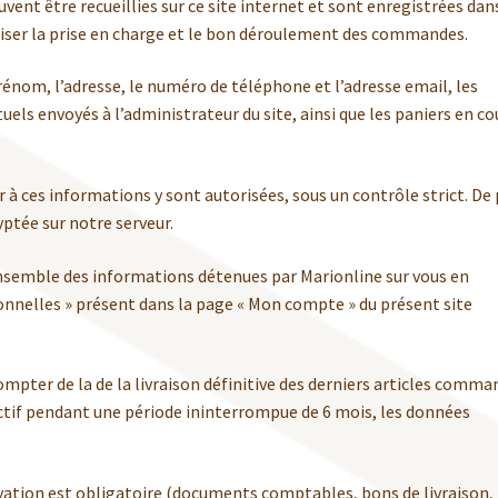
vent être recueillies sur ce site internet et sont enregistrées dan
éaliser la prise en charge et le bon déroulement des commandes.
énom, l’adresse, le numéro de téléphone et l’adresse email, les
ls envoyés à l’administrateur du site, ainsi que les paniers en co
 à ces informations y sont autorisées, sous un contrôle strict. De 
ptée sur notre serveur.
nsemble des informations détenues par Marionline sur vous en
onnelles » présent dans la page « Mon compte » du présent site
ompter de la de la livraison définitive des derniers articles comma
actif pendant une période ininterrompue de 6 mois, les données
vation est obligatoire (documents comptables, bons de livraison,