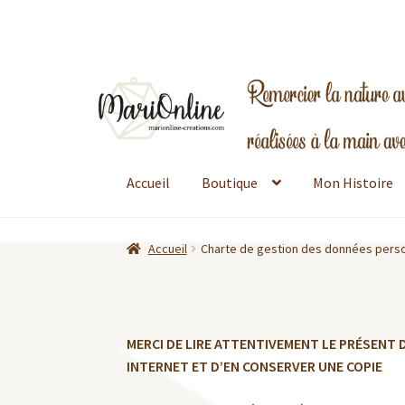
Aller
Aller
à
au
la
contenu
navigation
Accueil
Boutique
Mon Histoire
Accueil
Charte de gestion des données pers
MERCI DE LIRE ATTENTIVEMENT LE PRÉSENT
INTERNET ET D’EN CONSERVER UNE COPIE