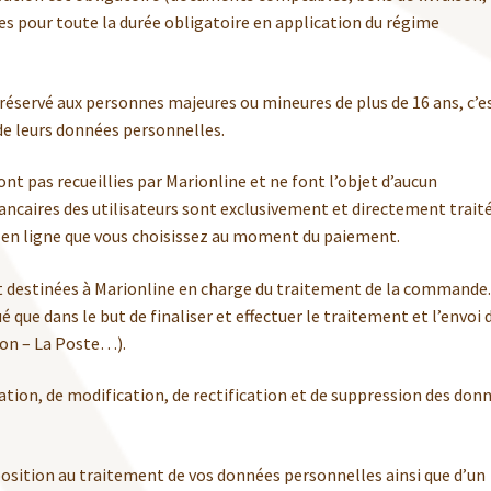
s pour toute la durée obligatoire en application du régime
t réservé aux personnes majeures ou mineures de plus de 16 ans, c’e
de leurs données personnelles.
ont pas recueillies par Marionline et ne font l’objet d’aucun
ancaires des utilisateurs sont exclusivement et directement trait
t en ligne que vous choisissez au moment du paiement.
t destinées à Marionline en charge du traitement de la commande.
é que dans le but de finaliser et effectuer le traitement et l’envoi 
son – La Poste…).
gation, de modification, de rectification et de suppression des don
position au traitement de vos données personnelles ainsi que d’un