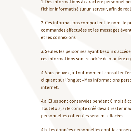
1. Des informations à caractère personnel peu
fichier informatisé sur un serveur, afin de r
2. Ces informations comportent le nom, le pr
commandes effectuées et les messages éventue
et les connexions.
3. Seules les personnes ayant besoin d’accéder
ces informations sont stockée de manière cry
4. Vous pouvez, à tout moment consulter l’e
cliquant sur l’onglet «Mes informations pers
internet.
4.a. Elles sont conservées pendant 6 mois à c
Toutefois, si le compte créé devait rester in
personnelles collectées seraient effacées.
4.b. Les données personnelles dont la conser