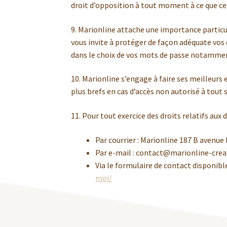
droit d’opposition à tout moment à ce que ce
9. Marionline attache une importance particul
vous invite à protéger de façon adéquate vo
dans le choix de vos mots de passe notamme
10. Marionline s’engage à faire ses meilleurs e
plus brefs en cas d’accès non autorisé à tout
11. Pour tout exercice des droits relatifs au
Par courrier : Marionline 187 B avenu
Par e-mail : contact@marionline-cre
Via le formulaire de contact disponible
moi/