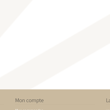
Mon compte
L