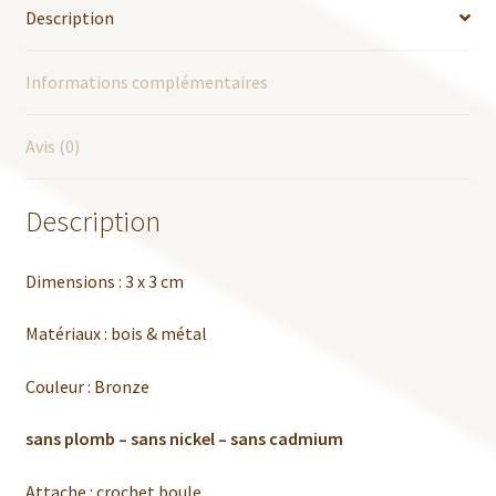
Description
Informations complémentaires
Avis (0)
Description
Dimensions : 3 x 3 cm
Matériaux : bois & métal
Couleur : Bronze
sans plomb – sans nickel – sans cadmium
Attache : crochet boule