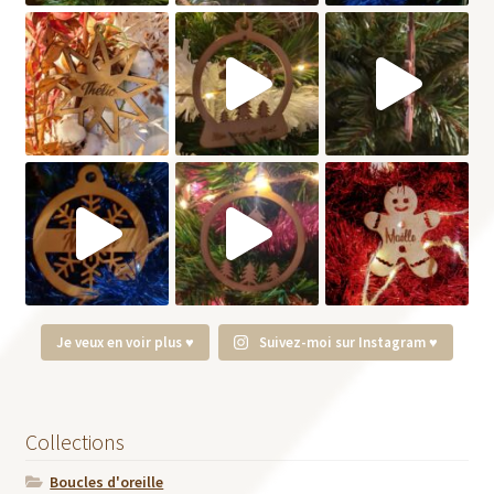
Je veux en voir plus ♥
Suivez-moi sur Instagram ♥
Collections
Boucles d'oreille