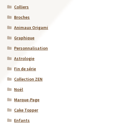
Colliers
Broches
Animaux Origami
Graphique
Personnalisation
Astrologie
Fin de série
Collection ZEN
Noël
Marque-Page
Cake Topper
Enfants