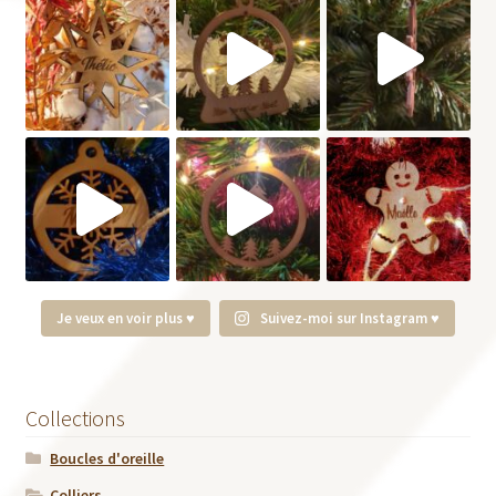
Je veux en voir plus ♥
Suivez-moi sur Instagram ♥
Collections
Boucles d'oreille
Colliers