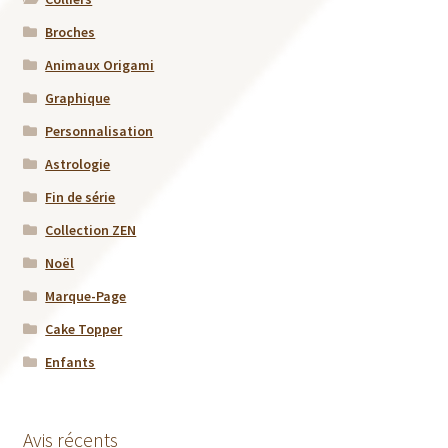
Broches
Animaux Origami
Graphique
Personnalisation
Astrologie
Fin de série
Collection ZEN
Noël
Marque-Page
Cake Topper
Enfants
Avis récents