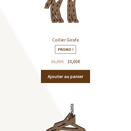
Collier Girafe
PROMO !
16,00
€
10,00
€
Ajouter au panier