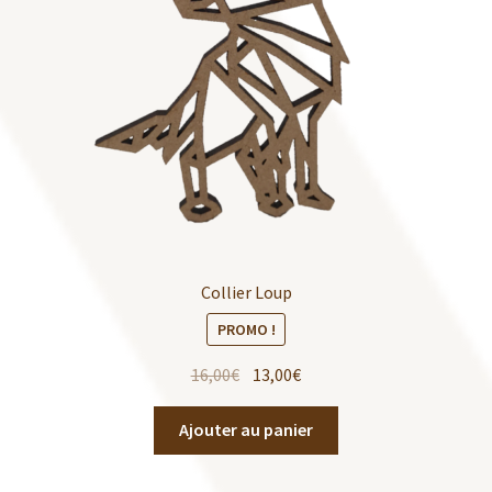
Collier Loup
PROMO !
16,00
€
13,00
€
Ajouter au panier