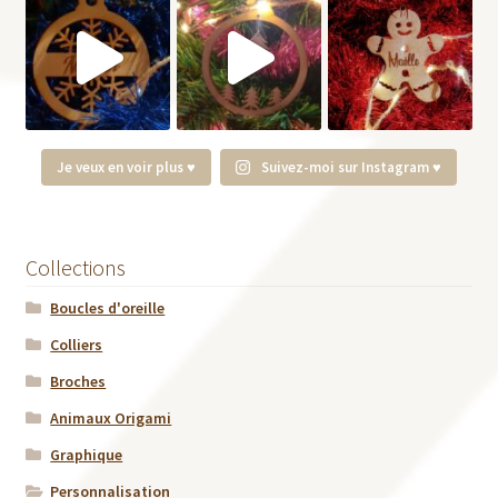
Je veux en voir plus ♥
Suivez-moi sur Instagram ♥
Collections
Boucles d'oreille
Colliers
Broches
Animaux Origami
Graphique
Personnalisation