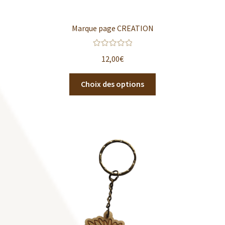
Marque page CREATION
Note
5.00
sur
12,00
€
5
Choix des options