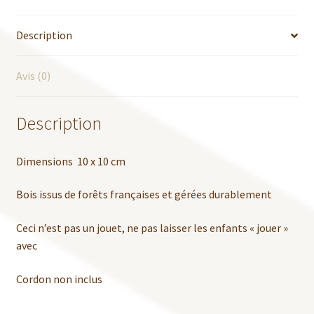
Personnalisable
Description
Avis (0)
Description
Dimensions 10 x 10 cm
Bois issus de forêts françaises et gérées durablement
Ceci n’est pas un jouet, ne pas laisser les enfants « jouer »
avec
Cordon non inclus