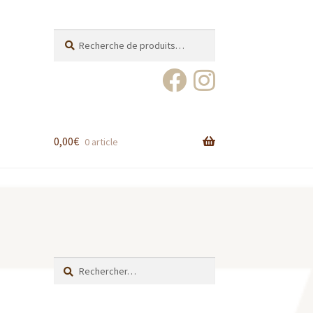
Recherche
Recherche
pour :
0,00
€
0 article
Rechercher :