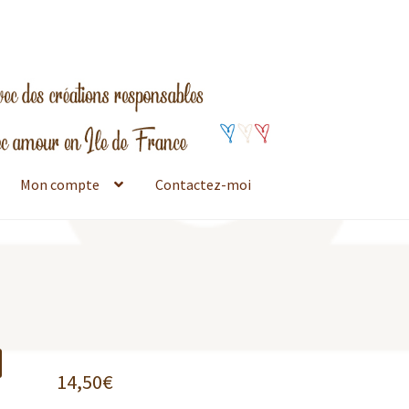
Mon compte
Contactez-moi
14,50
€