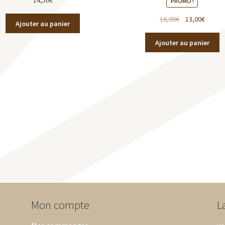
PROMO !
16,00
€
13,00
€
Ajouter au panier
Ajouter au panier
Mon compte
L