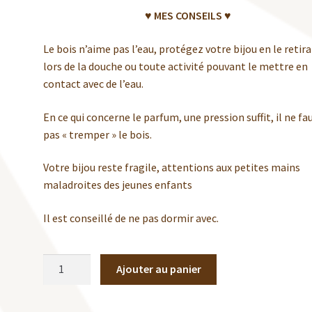
♥ MES CONSEILS ♥
Le bois n’aime pas l’eau, protégez votre bijou en le retir
lors de la douche ou toute activité pouvant le mettre en
contact avec de l’eau.
En ce qui concerne le parfum, une pression suffit, il ne fa
pas « tremper » le bois.
Votre bijou reste fragile, attentions aux petites mains
maladroites des jeunes enfants
Il est conseillé de ne pas dormir avec.
quantité
Ajouter au panier
de
Collier