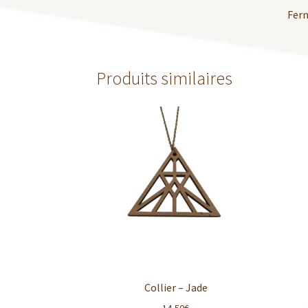
Ferm
Produits similaires
Collier – Jade
14,50
€