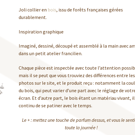
Joli collier en
bois
, issu de forêts françaises gérées
durablement.
Inspiration graphique
Imaginé, dessiné, découpé et assemblé à la main avec a
dans un petit atelier francilien.
Chaque pièce est inspectée avec toute l’attention possib
mais il se peut que vous trouviez des différences entre le
photos sur le site, et le produit reçu : notamment la cou
du bois, qui peut varier d’une part avec le réglage de votr
écran. Et d’autre part, le bois étant un matériau vivant, il
continu de se patiner avec le temps.
Le + : mettez une touche de parfum dessus, et vous le sent
toute la journée !