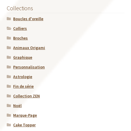
Collections
Boucles d'oreille
Colliers
Broches
Animaux Origami
Graphique
Personnalisation
Astrologie
Fin de série
Collection ZEN
Noël
Marque-Page
Cake Topper