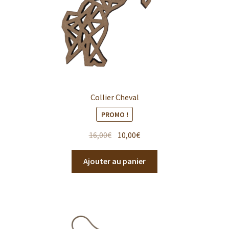
Collier Cheval
PROMO !
16,00
€
10,00
€
Ajouter au panier