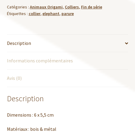
Catégories :
Animaux Origami
,
Colliers
,
Fin de série
Étiquettes :
collier
,
elephant
,
parure
Description
Informations complémentaires
Avis (0)
Description
Dimensions : 6 x 5,5 cm
Matériaux : bois & métal