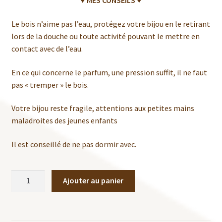
♥ MES CONSEILS ♥
Le bois n’aime pas l’eau, protégez votre bijou en le retirant
lors de la douche ou toute activité pouvant le mettre en
contact avec de l’eau.
En ce qui concerne le parfum, une pression suffit, il ne faut
pas « tremper » le bois.
Votre bijou reste fragile, attentions aux petites mains
maladroites des jeunes enfants
Il est conseillé de ne pas dormir avec.
quantité
Ajouter au panier
de
Collier
Éléphant