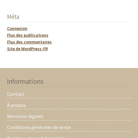
Méta
Connexion
Flux des publications
Flux des commentaires
Site de WordPress-FR
Informations
Contact
À propos
Mentions légales
Conditions générales de vente