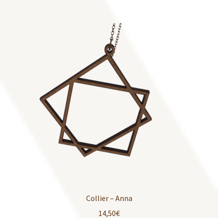
Collier – Anna
14,50
€