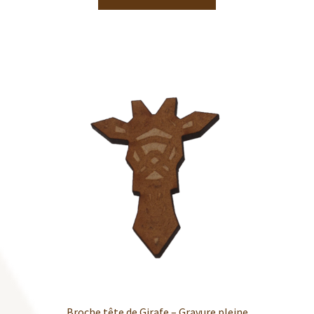
Broche tête de Girafe – Gravure pleine