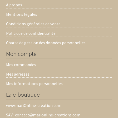
À propos
Mentions légales
Conditions générales de vente
Politique de confidentialité
Charte de gestion des données personnelles
Mon compte
Mes commandes
Mes adresses
Mes informations personnelles
La e-boutique
www.mariOnline-creation.com
SAV : contact@marionline-creations.com