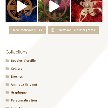
Je veux en voir plus ♥
Suivez-moi sur Instagram ♥
Collections
Boucles d'oreille
Colliers
Broches
Animaux Origami
Graphique
Personnalisation