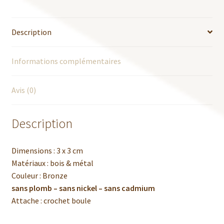
Description
Informations complémentaires
Avis (0)
Description
Dimensions : 3 x 3 cm
Matériaux : bois & métal
Couleur : Bronze
sans plomb – sans nickel – sans cadmium
Attache : crochet boule