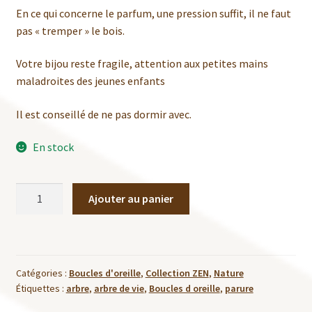
En ce qui concerne le parfum, une pression suffit, il ne faut
pas « tremper » le bois.
Votre bijou reste fragile, attention aux petites mains
maladroites des jeunes enfants
Il est conseillé de ne pas dormir avec.
En stock
quantité
Ajouter au panier
de
Boucles
d'oreille
Arbre
Catégories :
Boucles d'oreille
,
Collection ZEN
,
Nature
de
Étiquettes :
arbre
,
arbre de vie
,
Boucles d oreille
,
parure
Vie