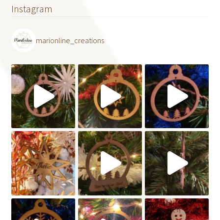
Instagram
marionline_creations