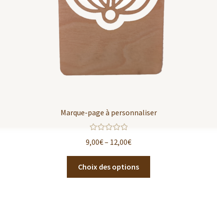
Marque-page à personnaliser
Note
5.00
sur
9,00
€
–
12,00
€
5
Choix des options