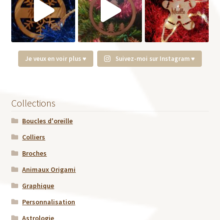
Je veux en voir plus ♥
Suivez-moi sur Instagram ♥
Collections
Boucles d'oreille
Colliers
Broches
Animaux Origami
Graphique
Personnalisation
Astrologie